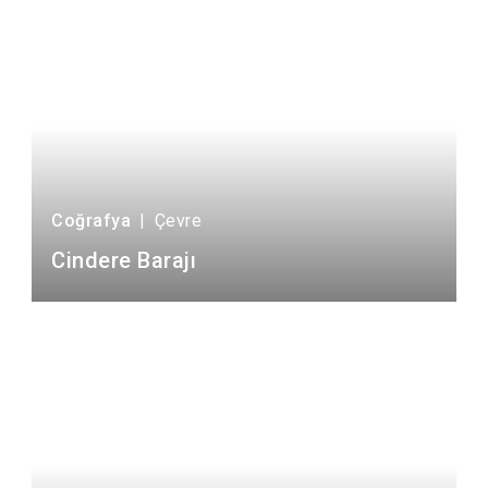
Coğrafya
|
Çevre
Cindere Barajı