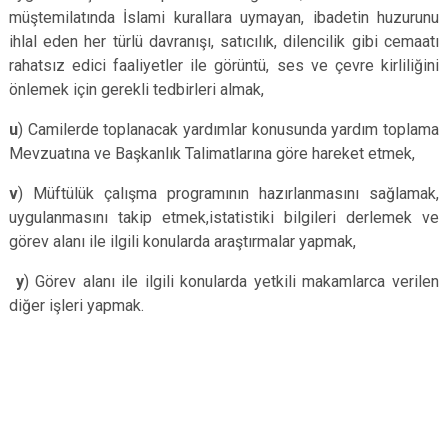
müştemilatında İslami kurallara uymayan, ibadetin huzurunu
ihlal eden her türlü davranışı, satıcılık, dilencilik gibi cemaatı
rahatsız edici faaliyetler ile görüntü, ses ve çevre kirliliğini
önlemek için gerekli tedbirleri almak,
u
) Camilerde toplanacak yardımlar konusunda yardım toplama
Mevzuatına ve Başkanlık Talimatlarına göre hareket etmek,
v
) Müftülük çalışma programının hazırlanmasını sağlamak,
uygulanmasını takip etmek,istatistiki bilgileri derlemek ve
görev alanı ile ilgili konularda araştırmalar yapmak,
y
) Görev alanı ile ilgili konularda yetkili makamlarca verilen
diğer işleri yapmak.