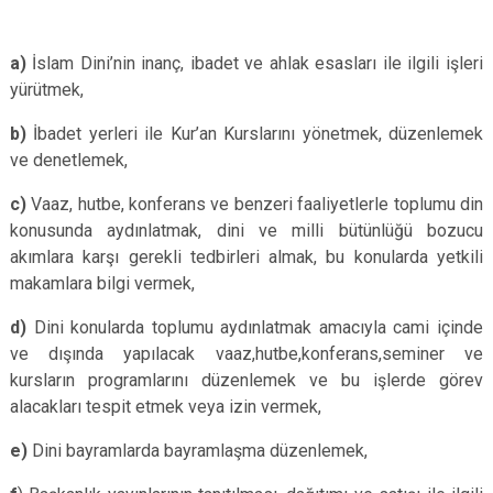
a)
İslam Dini’nin inanç, ibadet ve ahlak esasları ile ilgili işleri
yürütmek,
b)
İbadet yerleri ile Kur’an Kurslarını yönetmek, düzenlemek
ve denetlemek,
c)
Vaaz, hutbe, konferans ve benzeri faaliyetlerle toplumu din
konusunda aydınlatmak, dini ve milli bütünlüğü bozucu
akımlara karşı gerekli tedbirleri almak, bu konularda yetkili
makamlara bilgi vermek,
d)
Dini konularda toplumu aydınlatmak amacıyla cami içinde
ve dışında yapılacak vaaz,hutbe,konferans,seminer ve
kursların programlarını düzenlemek ve bu işlerde görev
alacakları tespit etmek veya izin vermek,
e)
Dini bayramlarda bayramlaşma düzenlemek,